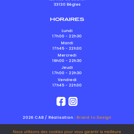
33130
Bègles
HORAIRES
Lundi
17h00 - 22h30
Mardi
17h45 - 22h30
Mercredi
16h00 - 22h30
Jeudi
17h00 - 22h30
Vendredi
17h45 - 22h30
2026 CAB / Réalisation :
Brand to Design
Nous utilisons des cookies pour vous garantir la meilleure