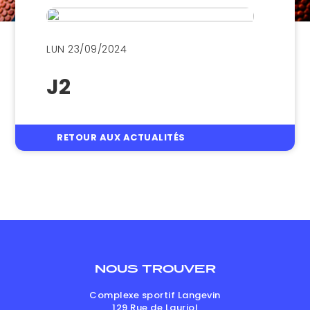
LUN 23/09/2024
J2
RETOUR AUX ACTUALITÉS
NOUS TROUVER
Complexe sportif Langevin
129 Rue de Lauriol